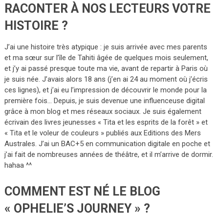
RACONTER À NOS LECTEURS VOTRE
HISTOIRE ?
J’ai une histoire très atypique : je suis arrivée avec mes parents
et ma sœur sur l’île de Tahiti âgée de quelques mois seulement,
et j’y ai passé presque toute ma vie, avant de repartir à Paris où
je suis née. J’avais alors 18 ans (j’en ai 24 au moment où j’écris
ces lignes), et j’ai eu l’impression de découvrir le monde pour la
première fois… Depuis, je suis devenue une influenceuse digital
grâce à mon blog et mes réseaux sociaux. Je suis également
écrivain des livres jeunesses « Tita et les esprits de la forêt » et
« Tita et le voleur de couleurs » publiés aux Editions des Mers
Australes. J’ai un BAC+5 en communication digitale en poche et
j’ai fait de nombreuses années de théâtre, et il m’arrive de dormir.
hahaa ^^
COMMENT EST NÉ LE BLOG
« OPHELIE’S JOURNEY » ?