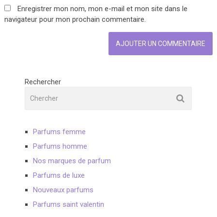
Enregistrer mon nom, mon e-mail et mon site dans le
navigateur pour mon prochain commentaire.
Rechercher
Parfums femme
Parfums homme
Nos marques de parfum
Parfums de luxe
Nouveaux parfums
Parfums saint valentin