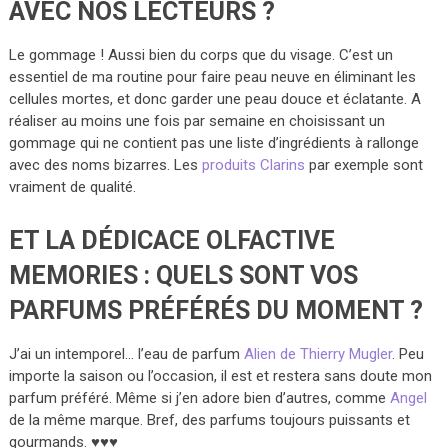
AVEC NOS LECTEURS ?
Le gommage ! Aussi bien du corps que du visage. C’est un
essentiel de ma routine pour faire peau neuve en éliminant les
cellules mortes, et donc garder une peau douce et éclatante. A
réaliser au moins une fois par semaine en choisissant un
gommage qui ne contient pas une liste d’ingrédients à rallonge
avec des noms bizarres. Les
produits Clarins
par exemple sont
vraiment de qualité.
ET LA DÉDICACE OLFACTIVE
MEMORIES : QUELS SONT VOS
PARFUMS PRÉFÉRÉS DU MOMENT ?
J’ai un intemporel… l’eau de parfum
Alien de Thierry Mugler
. Peu
importe la saison ou l’occasion, il est et restera sans doute mon
parfum préféré. Même si j’en adore bien d’autres, comme
Angel
de la même marque. Bref, des parfums toujours puissants et
gourmands. ♥♥♥