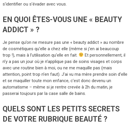
s’identifier ou s’évader avec vous.
EN QUOI ÊTES-VOUS UNE « BEAUTY
ADDICT » ?
Je pense qu’on ne mesure pas une « beauty addict » au nombre
de cosmétiques qu’elle a chez elle (même si j’en ai beaucoup
trop !), mais à l’utilisation qu’elle en fait.
Et personnellement, il
n’y a pas un jour où je n’applique pas de soins visages et corps
avec une routine bien à moi, ou ne me maquille pas (mais
attention, point trop n’en faut). J’ai vu ma mère prendre soin d’elle
et se maquiller toute mon enfance, c’est donc devenu un
automatisme – même si je rentre crevée à 2h du matin, je
passerai toujours par la case salle de bains.
QUELS SONT LES PETITS SECRETS
DE VOTRE RUBRIQUE BEAUTÉ ?