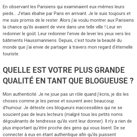
En observant les Parisiens qui examinaient eux-mêmes leurs
pieds… J’étais ébahie par Paris en arrivant. Je le suis toujours et
me suis promis de le rester. Alors j’ai voulu montrer aux Parisiens
la chance qu’ils avaient de vivre dans une telle ville ! Leur en
redonner le goût. Leur redonner l’envie de lever les yeux vers les
bâtiments Haussmanniens. Depuis, c’est toute la beauté du
monde que j’ai envie de partager à travers mon regard d’éternelle
touriste.
QUELLE EST VOTRE PLUS GRANDE
QUALITÉ EN TANT QUE BLOGUEUSE ?
Mon authenticité. Je ne joue pas un rôle quand j’écris, je dis les
choses comme je les pense et souvent avec beaucoup
d’humour. Je déteste ces blogueurs inaccessibles qui ne se
soucient pas de leurs lecteurs (malgré tous les petits noms
dégoulinants de tendresse qu’ils vont leur donner). Il n’y a rien de
plus important qu’être proche des gens qui vous lisent. De se
connecter à eux en étant authentique afin qu’ils puissent