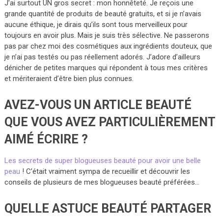
J’ai surtout UN gros secret : mon honnêteté. Je reçois une
grande quantité de produits de beauté gratuits, et si je n’avais
aucune éthique, je dirais qu’ils sont tous merveilleux pour
toujours en avoir plus. Mais je suis très sélective. Ne passerons
pas par chez moi des cosmétiques aux ingrédients douteux, que
je n’ai pas testés ou pas réellement adorés. J’adore d’ailleurs
dénicher de petites marques qui répondent à tous mes critères
et mériteraient d’être bien plus connues.
AVEZ-VOUS UN ARTICLE BEAUTÉ
QUE VOUS AVEZ PARTICULIÈREMENT
AIMÉ ÉCRIRE ?
Les secrets de super blogueuses beauté pour avoir une belle
peau
! C’était vraiment sympa de recueillir et découvrir les
conseils de plusieurs de mes blogueuses beauté préférées…
QUELLE ASTUCE BEAUTÉ PARTAGER