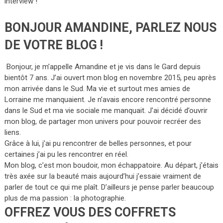
interview !
BONJOUR AMANDINE, PARLEZ NOUS
DE VOTRE BLOG !
Bonjour, je m’appelle Amandine et je vis dans le Gard depuis
bientôt 7 ans. J’ai ouvert mon blog en novembre 2015, peu après
mon arrivée dans le Sud. Ma vie et surtout mes amies de
Lorraine me manquaient. Je n’avais encore rencontré personne
dans le Sud et ma vie sociale me manquait. J’ai décidé d’ouvrir
mon blog, de partager mon univers pour pouvoir recréer des
liens.
Grâce à lui, j’ai pu rencontrer de belles personnes, et pour
certaines j’ai pu les rencontrer en réel.
Mon blog, c’est mon boudoir, mon échappatoire. Au départ, j’étais
très axée sur la beauté mais aujourd’hui j’essaie vraiment de
parler de tout ce qui me plaît. D’ailleurs je pense parler beaucoup
plus de ma passion : la photographie.
OFFREZ VOUS DES COFFRETS