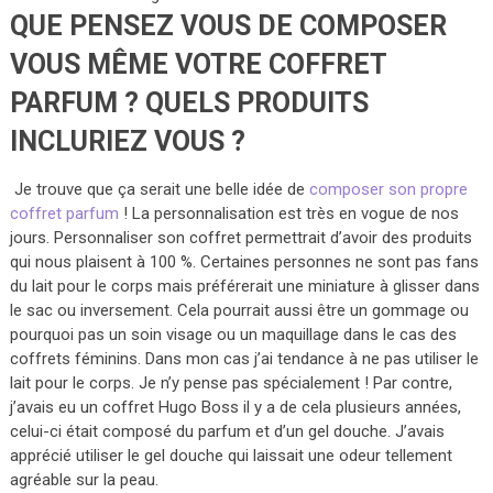
QUE PENSEZ VOUS DE COMPOSER
VOUS MÊME VOTRE COFFRET
PARFUM ? QUELS PRODUITS
INCLURIEZ VOUS ?
Je trouve que ça serait une belle idée de
composer son propre
coffret parfum
! La personnalisation est très en vogue de nos
jours. Personnaliser son coffret permettrait d’avoir des produits
qui nous plaisent à 100 %. Certaines personnes ne sont pas fans
du lait pour le corps mais préférerait une miniature à glisser dans
le sac ou inversement. Cela pourrait aussi être un gommage ou
pourquoi pas un soin visage ou un maquillage dans le cas des
coffrets féminins. Dans mon cas j’ai tendance à ne pas utiliser le
lait pour le corps. Je n’y pense pas spécialement ! Par contre,
j’avais eu un coffret Hugo Boss il y a de cela plusieurs années,
celui-ci était composé du parfum et d’un gel douche. J’avais
apprécié utiliser le gel douche qui laissait une odeur tellement
agréable sur la peau.