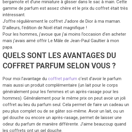
bergamote et d’une miniature à glisser dans le sac à main. Cette
gamme de parfum est assez chère et le prix du coffret était très
intéressant.
J’offre régulièrement le coffret J’adore de Dior à ma maman.
D’ailleurs, l’édition de Noël était magnifique !
Pour les hommes, j’avoue que j’ai moins l’occasion d’en acheter
mais j’avais aimé offrir Le Mâle de Jean-Paul Gaultier à mon
papa.
QUELS SONT LES AVANTAGES DU
COFFRET PARFUM SELON VOUS ?
Pour moi l’avantage du
coffret parfum
c’est d’avoir le parfum
mais aussi un produit complémentaire (un lait pour le corps
généralement pour les femmes et un après-rasage pour les
hommes). Généralement pour le même prix on peut avoir un joli
coffret au lieu du parfum seul. Cela permet de faire un cadeau un
peu plus complet ou de se gâter soi-même. Avoir un lait, ou un
gel douche ou encore un après-rasage, permet de laisser une
odeur du parfum de manière différente. J’aime beaucoup quand
les coffrets ont un gel douche.