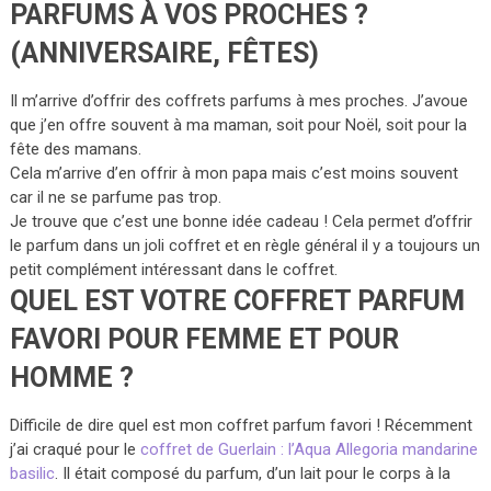
PARFUMS À VOS PROCHES ?
(ANNIVERSAIRE, FÊTES)
Il m’arrive d’offrir des coffrets parfums à mes proches. J’avoue
que j’en offre souvent à ma maman, soit pour Noël, soit pour la
fête des mamans.
Cela m’arrive d’en offrir à mon papa mais c’est moins souvent
car il ne se parfume pas trop.
Je trouve que c’est une bonne idée cadeau ! Cela permet d’offrir
le parfum dans un joli coffret et en règle général il y a toujours un
petit complément intéressant dans le coffret.
QUEL EST VOTRE COFFRET PARFUM
FAVORI POUR FEMME ET POUR
HOMME ?
Difficile de dire quel est mon coffret parfum favori ! Récemment
j’ai craqué pour le
coffret de Guerlain : l’Aqua Allegoria mandarine
basilic
. Il était composé du parfum, d’un lait pour le corps à la