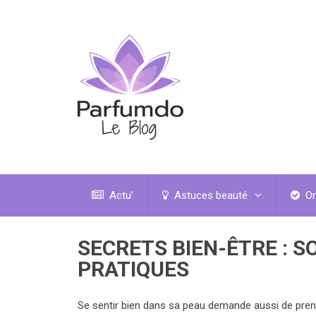
Actu’
Astuces beauté
On
SECRETS BIEN-ÊTRE : S
PRATIQUES
Se sentir bien dans sa peau demande aussi de prend