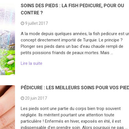
SOINS DES PIEDS : LA FISH PEDICURE, POUR OU
CONTRE ?
9 juillet 2017
A la mode depuis quelques années, la fish pedicure est u
concept directement importé de Turquie. Le principe ?
Plonger ses pieds dans un bac d’eau chaude rempli de
petits poissions friands de peaux mortes. Mais …
Lire la suite
PÉDICURE : LES MEILLEURS SOINS POUR VOS PIE
20 juin 2017
Les pieds sont une partie du corps bien trop souvent
négligée. Ils méritent pourtant une attention toute
particulière ! Enfermés en hiver, exposés en été, il est
indispensable d’en prendre soin. Alors pourquoi ne pas …