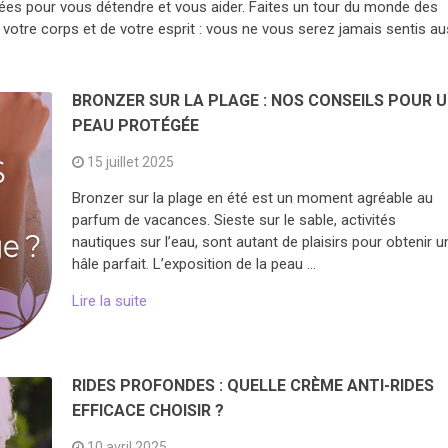
es pour vous détendre et vous aider. Faites un tour du monde des
votre corps et de votre esprit : vous ne vous serez jamais sentis au
BRONZER SUR LA PLAGE : NOS CONSEILS POUR 
PEAU PROTÉGÉE
15 juillet 2025
Bronzer sur la plage en été est un moment agréable au
parfum de vacances. Sieste sur le sable, activités
nautiques sur l’eau, sont autant de plaisirs pour obtenir u
hâle parfait. L’exposition de la peau …
Lire la suite
RIDES PROFONDES : QUELLE CRÈME ANTI-RIDES
EFFICACE CHOISIR ?
10 avril 2025