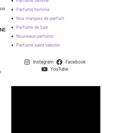
Parfums femme
ssi
Parfums homme
Nos marques de parfum
Parfums de luxe
UNE
Nouveaux parfums
Parfums saint valentin
Instagram
Facebook
YouTube
n