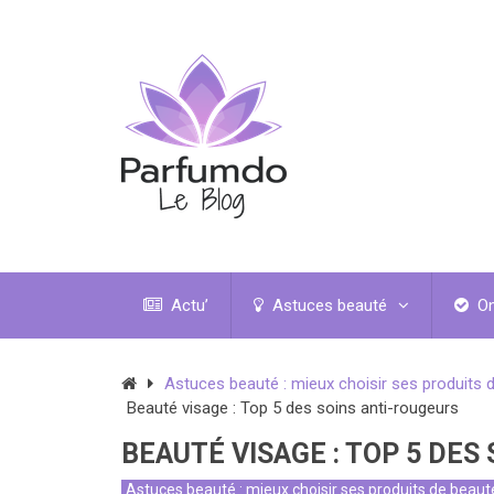
Actu’
Astuces beauté
On
Astuces beauté : mieux choisir ses produits 
Beauté visage : Top 5 des soins anti-rougeurs
BEAUTÉ VISAGE : TOP 5 DES
Astuces beauté : mieux choisir ses produits de beau