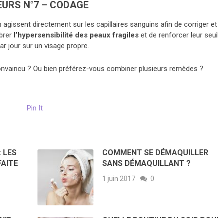
EURS N°7 – CODAGE
gissent directement sur les capillaires sanguins afin de corriger et
ibrer
l’hypersensibilité des peaux fragiles
et de renforcer leur seui
ar jour sur un visage propre.
 convaincu ? Ou bien préférez-vous combiner plusieurs remèdes ?
Pin It
 LES
COMMENT SE DÉMAQUILLER
AITE
SANS DÉMAQUILLANT ?
1 juin 2017
0