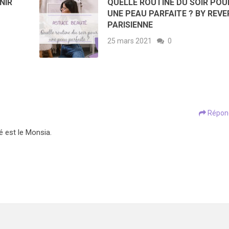
NIR
QUELLE ROUTINE DU SOIR POU
UNE PEAU PARFAITE ? BY REVE
PARISIENNE
25 mars 2021
0
Répon
sé est le Monsia.