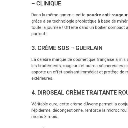
– CLINIQUE
Dans la même gamme, cette
poudre anti-rougeur
grâce à sa technologie probiotique à base de minéra
toute la journée ! Offerte dans un boîtier compact 
partout !
3. CRÈME SOS – GUERLAIN
La célèbre marque de cosmétique française a mis 
les tiraillements, rougeurs et autres sécheresses 
apporte un effet apaisant immédiat et protège de ma
extérieures.
4. DIROSEAL CRÈME TRAITANTE RO
Véritable cure, cette crème d’Avene permet la conj
l’épiderme, décongestionne, renforce la microcirculat
moins 3 mois.