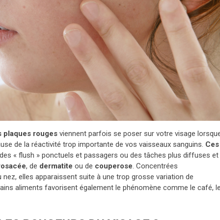
es plaques rouges
viennent parfois se poser sur votre visage lorsqu
use de la réactivité trop importante de vos vaisseaux sanguins.
Ces
 des « flush » ponctuels et passagers ou des tâches plus diffuses et
rosacée
, de
dermatite
ou de
couperose
. Concentrées
 nez, elles apparaissent suite à une trop grosse variation de
tains aliments favorisent également le phénomène comme le café, l