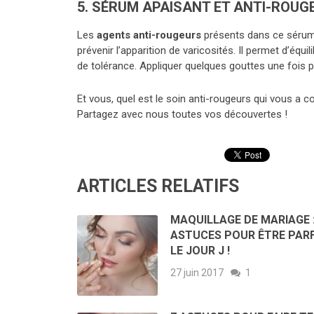
5. SÉRUM APAISANT ET ANTI-ROUG
Les
agents anti-rougeurs
présents dans ce sérum a
prévenir l’apparition de varicosités. Il permet d’équil
de tolérance. Appliquer quelques gouttes une fois p
Et vous, quel est le soin anti-rougeurs qui vous a
Partagez avec nous toutes vos découvertes !
ARTICLES RELATIFS
MAQUILLAGE DE MARIAGE :
ASTUCES POUR ÊTRE PARF
LE JOUR J !
27 juin 2017
1