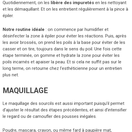
Quotidiennement, on les
libère des impuretés
en les nettoyant
et les démaquillant. Et on les entretient régulièrement à la pince à
épiler.
Notre routine idéale
: on commence par humidifier et
désinfecter la zone à épiler pour éviter les réactions. Puis, après
les avoir brossés, on prend les poils à la base pour éviter de les
casser et on tire, toujours dans le sens du poil. Une fois cette
étape terminée, on gomme et hydrate la zone pour éviter les
poils incarnés et apaiser la peau. Et si cela ne suffit pas sur le
long terme, on retourne chez l’esthéticienne pour un entretien
plus net.
MAQUILLAGE
Le maquillage des sourcils est aussi important puisqu’il permet
d’ajuster le résultat des étapes précédentes, et ainsi d’intensifier
le regard ou de camoufler des pousses inégales.
Poudre, mascara, crayon, ou même fard à paupière mat,