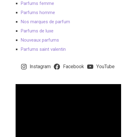
Parfums femme
Parfums homme
Nos marques de parfum
Parfums de luxe
Nouveaux parfums
Parfums saint valentin
Instagram
Facebook
YouTube