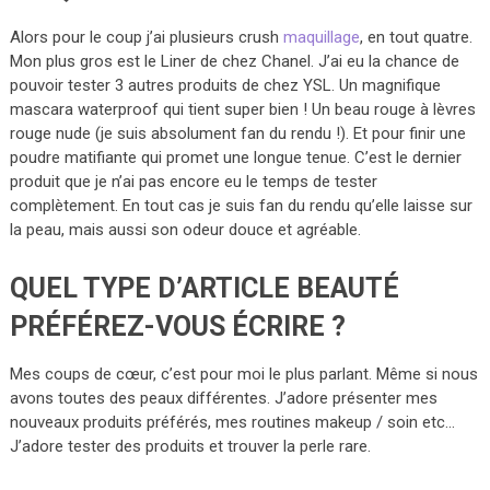
Alors pour le coup j’ai plusieurs crush
maquillage
, en tout quatre.
Mon plus gros est le Liner de chez Chanel. J’ai eu la chance de
pouvoir tester 3 autres produits de chez YSL. Un magnifique
mascara waterproof qui tient super bien ! Un beau rouge à lèvres
rouge nude (je suis absolument fan du rendu !). Et pour finir une
poudre matifiante qui promet une longue tenue. C’est le dernier
produit que je n’ai pas encore eu le temps de tester
complètement. En tout cas je suis fan du rendu qu’elle laisse sur
la peau, mais aussi son odeur douce et agréable.
QUEL TYPE D’ARTICLE BEAUTÉ
PRÉFÉREZ-VOUS ÉCRIRE ?
Mes coups de cœur, c’est pour moi le plus parlant. Même si nous
avons toutes des peaux différentes. J’adore présenter mes
nouveaux produits préférés, mes routines makeup / soin etc…
J’adore tester des produits et trouver la perle rare.