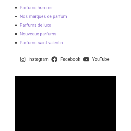
Parfums homme
Nos marques de parfum
Parfums de luxe
Nouveaux parfums
Parfums saint valentin
Instagram
Facebook
YouTube