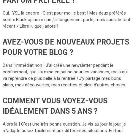
PARFUM PRÉFÉRÉE ?
Oui, YSL là encore ! C’est pour moi le best ! Mes deux préférés
sont « Black opium » que j’ai longuement porté, mais aussi le tout
récent « Libre », que j’adore !
AVEZ-VOUS DE NOUVEAUX PROJETS
POUR VOTRE BLOG ?
Dans l’immédiat non ! J’ai créé une newsletter pendant le
confinement, que j’ai mise en pause pour les vacances, mais qui
va reprendre de plus belle à la rentrée ! J’y partage mes bons
plans, mes découvertes, mes recettes et plein d’autres choses.
COMMENT VOUS VOYEZ-VOUS
IDÉALEMENT DANS 5 ANS ?
Alors là ! C’est une très bonne question. Je vis au jour le jour, je
m’adapte assez facilement aux différentes situations. En tout