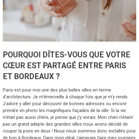
POURQUOI DÎTES-VOUS QUE VOTRE
CŒUR EST PARTAGÉ ENTRE PARIS
ET BORDEAUX ?
Paris est pour moi une des plus belles villes en terme
d’architecture. Je m’émerveille à chaque fois que je m’y rends.
J’adore y aller pour découvrir de bonnes adresses ou encore
prendre en photo les magnifiques façades de la ville. Si la vie
n’était pas aussi chère, je pense que j’y vivrais. Mon chéri n’étant
pas un grand adepte des grandes villes nous avons décidé de
couper la poire en deux ! Nous nous sommes donc installés pour
de bon à Bordeaux. Dans mon idéal, j’aimerais faire mes journées