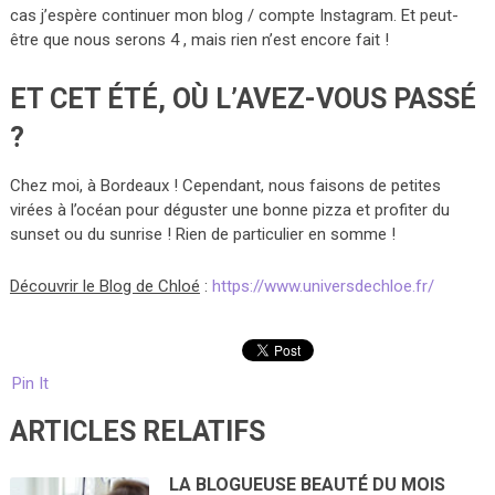
cas j’espère continuer mon blog / compte Instagram. Et peut-
être que nous serons 4 , mais rien n’est encore fait !
ET CET ÉTÉ, OÙ L’AVEZ-VOUS PASSÉ
?
Chez moi, à Bordeaux ! Cependant, nous faisons de petites
virées à l’océan pour déguster une bonne pizza et profiter du
sunset ou du sunrise ! Rien de particulier en somme !
Découvrir le Blog de Chloé
:
https://www.universdechloe.fr/
Pin It
ARTICLES RELATIFS
LA BLOGUEUSE BEAUTÉ DU MOIS