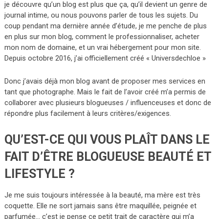
je découvre qu’un blog est plus que ça, qu’il devient un genre de
journal intime, ou nous pouvons parler de tous les sujets. Du
coup pendant ma dernière année d’étude, je me penche de plus
en plus sur mon blog, comment le professionnaliser, acheter
mon nom de domaine, et un vrai hébergement pour mon site.
Depuis octobre 2016, j’ai officiellement créé « Universdechloe »
Donc j’avais déjà mon blog avant de proposer mes services en
tant que photographe. Mais le fait de l’avoir créé m’a permis de
collaborer avec plusieurs blogueuses / influenceuses et donc de
répondre plus facilement à leurs critères/exigences.
QU’EST-CE QUI VOUS PLAÎT DANS LE
FAIT D’ÊTRE BLOGUEUSE BEAUTÉ ET
LIFESTYLE ?
Je me suis toujours intéressée à la beauté, ma mère est très
coquette. Elle ne sort jamais sans être maquillée, peignée et
parfumée… c’est je pense ce petit trait de caractère qui m’a