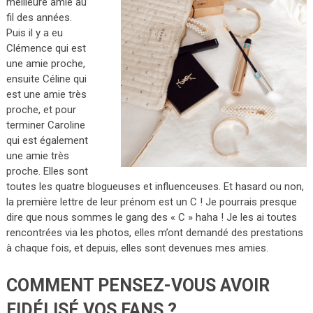
meilleure amie au
fil des années.
Puis il y a eu
Clémence qui est
une amie proche,
ensuite Céline qui
est une amie très
proche, et pour
terminer Caroline
qui est également
une amie très
proche. Elles sont
toutes les quatre blogueuses et influenceuses. Et hasard ou non,
la première lettre de leur prénom est un C ! Je pourrais presque
dire que nous sommes le gang des « C » haha ! Je les ai toutes
rencontrées via les photos, elles m’ont demandé des prestations
à chaque fois, et depuis, elles sont devenues mes amies.
COMMENT PENSEZ-VOUS AVOIR
FIDÉLISÉ VOS FANS ?