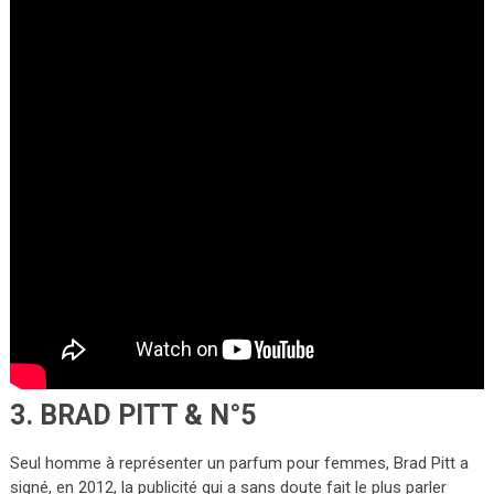
3. BRAD PITT & N°5
Seul homme à représenter un parfum pour femmes, Brad Pitt a
signé, en 2012, la publicité qui a sans doute fait le plus parler