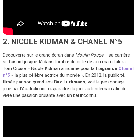
2. NICOLE KIDMAN & CHANEL N°5
Découverte sur le grand écran dans
Moulin Rouge
– sa carrière
se faisant jusque-là dans l’ombre de celle de son mari d’alors
Tom Cruise – Nicole Kidman a incarné pour la
fragrance
Chanel
n°5
« la plus célèbre actrice du monde ». En 2012, la publicité,
filmée par son grand ami
Baz Lurhmann,
voit le personnage
joué par l’Australienne disparaître du jour au lendemain afin de
vivre une passion brûlante avec un bel inconnu.