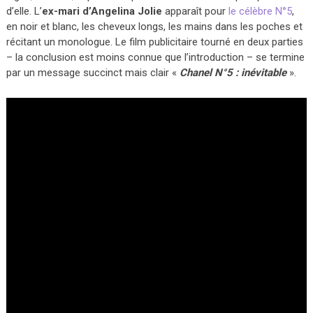
d’elle. L’
ex-mari d’Angelina Jolie
apparaît pour
le célèbre N°5
,
en noir et blanc, les cheveux longs, les mains dans les poches et
récitant un monologue. Le film publicitaire tourné en deux parties
– la conclusion est moins connue que l’introduction – se termine
par un message succinct mais clair «
Chanel N°5 : inévitable
».