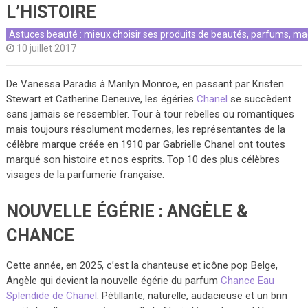
L’HISTOIRE
Astuces beauté : mieux choisir ses produits de beautés, parfums, ma
10 juillet 2017
De Vanessa Paradis à Marilyn Monroe, en passant par Kristen
Stewart et Catherine Deneuve, les égéries
Chanel
se succèdent
sans jamais se ressembler. Tour à tour rebelles ou romantiques
mais toujours résolument modernes, les représentantes de la
célèbre marque créée en 1910 par Gabrielle Chanel ont toutes
marqué son histoire et nos esprits. Top 10 des plus célèbres
visages de la parfumerie française.
NOUVELLE ÉGÉRIE : ANGÈLE &
CHANCE
Cette année, en 2025, c’est la chanteuse et icône pop Belge,
Angèle qui devient la nouvelle égérie du parfum
Chance Eau
Splendide de Chanel
. Pétillante, naturelle, audacieuse et un brin