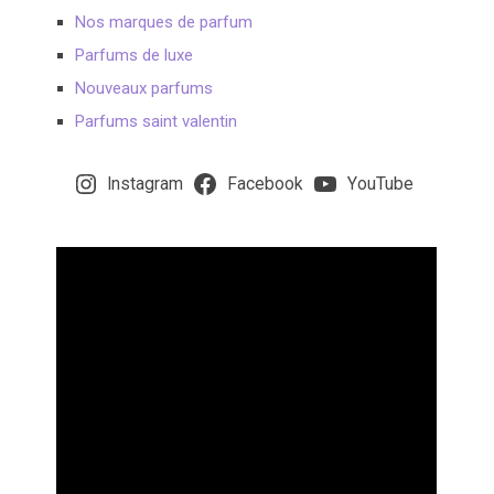
Nos marques de parfum
Parfums de luxe
Nouveaux parfums
Parfums saint valentin
Instagram
Facebook
YouTube