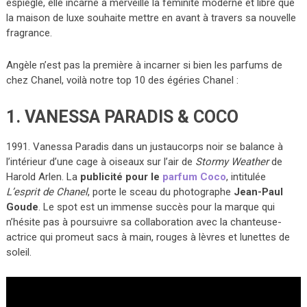
espiègle, elle incarne à merveille la féminité moderne et libre que
la maison de luxe souhaite mettre en avant à travers sa nouvelle
fragrance.
Angèle n’est pas la première à incarner si bien les parfums de
chez Chanel, voilà notre top 10 des égéries Chanel :
1. VANESSA PARADIS & COCO
1991. Vanessa Paradis dans un justaucorps noir se balance à
l’intérieur d’une cage à oiseaux sur l’air de
Stormy Weather
de
Harold Arlen. La
publicité pour le
parfum Coco
, intitulée
L’esprit de Chanel
, porte le sceau du photographe
Jean-Paul
Goude
. Le spot est un immense succès pour la marque qui
n’hésite pas à poursuivre sa collaboration avec la chanteuse-
actrice qui promeut sacs à main, rouges à lèvres et lunettes de
soleil.