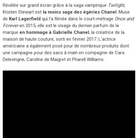
Révélée sur grand écran grâce à la saga vampirique
Twilight
,
Kristen Stewart est
la moins sage des égéries Chanel
. Muse
de
Karl Lagerfield
qui l’a filmée dans le court-métrage
Once and
Forever
en 2015, elle est le visage du dernier parfum de la
marque
en hommage à Gabrielle Chanel
, la créatrice de la
maison de haute couture, sorti en février 2017. L’actrice
américaine a également posé pour de nombreux produits dont
une campagne pour des sacs à main en compagnie de Cara
Delevingne, Caroline de Maigret et Pharell Williams.