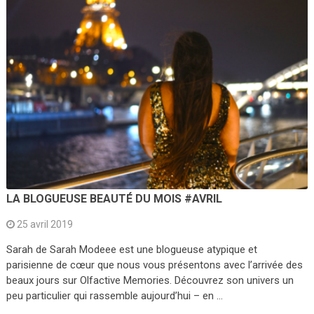
LA BLOGUEUSE BEAUTÉ DU MOIS #AVRIL
25 avril 2019
Sarah de Sarah Modeee est une blogueuse atypique et
parisienne de cœur que nous vous présentons avec l’arrivée des
beaux jours sur Olfactive Memories. Découvrez son univers un
peu particulier qui rassemble aujourd’hui – en …