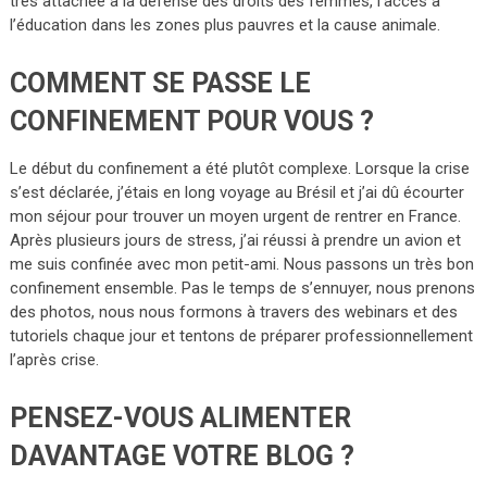
très attachée à la défense des droits des femmes, l’accès à
l’éducation dans les zones plus pauvres et la cause animale.
COMMENT SE PASSE LE
CONFINEMENT POUR VOUS ?
Le début du confinement a été plutôt complexe. Lorsque la crise
s’est déclarée, j’étais en long voyage au Brésil et j’ai dû écourter
mon séjour pour trouver un moyen urgent de rentrer en France.
Après plusieurs jours de stress, j’ai réussi à prendre un avion et
me suis confinée avec mon petit-ami. Nous passons un très bon
confinement ensemble. Pas le temps de s’ennuyer, nous prenons
des photos, nous nous formons à travers des webinars et des
tutoriels chaque jour et tentons de préparer professionnellement
l’après crise.
PENSEZ-VOUS ALIMENTER
DAVANTAGE VOTRE BLOG ?