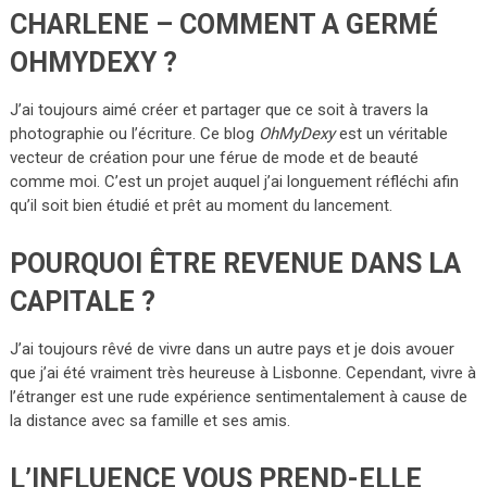
CHARLENE – COMMENT A GERMÉ
OHMYDEXY ?
J’ai toujours aimé créer et partager que ce soit à travers la
photographie ou l’écriture. Ce blog
OhMyDexy
est un véritable
vecteur de création pour une férue de mode et de beauté
comme moi. C’est un projet auquel j’ai longuement réfléchi afin
qu’il soit bien étudié et prêt au moment du lancement.
POURQUOI ÊTRE REVENUE DANS LA
CAPITALE ?
J’ai toujours rêvé de vivre dans un autre pays et je dois avouer
que j’ai été vraiment très heureuse à Lisbonne. Cependant, vivre à
l’étranger est une rude expérience sentimentalement à cause de
la distance avec sa famille et ses amis.
L’INFLUENCE VOUS PREND-ELLE