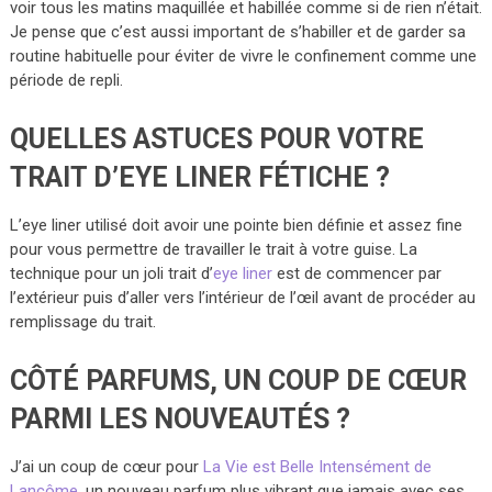
voir tous les matins maquillée et habillée comme si de rien n’était.
Je pense que c’est aussi important de s’habiller et de garder sa
routine habituelle pour éviter de vivre le confinement comme une
période de repli.
QUELLES ASTUCES POUR VOTRE
TRAIT D’EYE LINER FÉTICHE ?
L’eye liner utilisé doit avoir une pointe bien définie et assez fine
pour vous permettre de travailler le trait à votre guise. La
technique pour un joli trait d’
eye liner
est de commencer par
l’extérieur puis d’aller vers l’intérieur de l’œil avant de procéder au
remplissage du trait.
CÔTÉ PARFUMS, UN COUP DE CŒUR
PARMI LES NOUVEAUTÉS ?
J’ai un coup de cœur pour
La Vie est Belle Intensément de
Lancôme
, un nouveau parfum plus vibrant que jamais avec ses