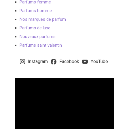
Parfums femme
Parfums homme
Nos marques de parfum
Parfums de luxe
Nouveaux parfums
Parfums saint valentin
Instagram
Facebook
YouTube