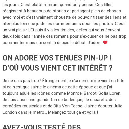
les jours. C’est plutôt marrant quand on y pense. Ces filles
réagissent à beaucoup de stories et partagent plein de choses
avec moi et c’est vraiment chouette de pouvoir tisser des liens et
aller plus loin que juste les commentaires sous les photos. C’est
un vrai plaisir ! Et puis il y a les timides, celles qui vous écrivent
deux fois dans l’année des romans pour s’excuser de ne pas trop
commenter mais qui sont là depuis le début. J’adore
ON ADORE VOS TENUES PIN-UP !
D’OÙ VOUS VIENT CET INTÉRÊT ?
Je ne sais pas trop ! Étrangement je n’ai rien qui me vient en tête
si ce n’est que j’aime le cinéma de cette époque et que j’ai
toujours adulé les icônes comme Monroe, Bardot, Sofia Loren.
Je suis aussi une grande fan de burlesque, de cabarets, des
comédies musicales et de Dita Von Teese. J’aime écouter Julie
London dans le métro… Mélangez tout ça et voilà !
AVEZ-VOUS TESTÉ DES