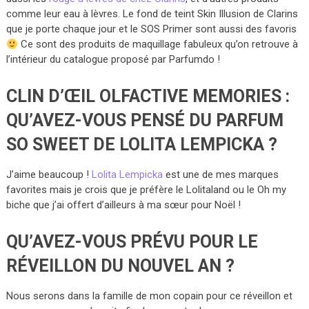
comme leur eau à lèvres. Le fond de teint Skin Illusion de Clarins
que je porte chaque jour et le SOS Primer sont aussi des favoris
Ce sont des produits de maquillage fabuleux qu’on retrouve à
l’intérieur du catalogue proposé par Parfumdo !
CLIN D’ŒIL OLFACTIVE MEMORIES :
QU’AVEZ-VOUS PENSÉ DU PARFUM
SO SWEET DE LOLITA LEMPICKA ?
J’aime beaucoup !
Lolita Lempicka
est une de mes marques
favorites mais je crois que je préfère le Lolitaland ou le Oh my
biche que j’ai offert d’ailleurs à ma sœur pour Noël !
QU’AVEZ-VOUS PRÉVU POUR LE
RÉVEILLON DU NOUVEL AN ?
Nous serons dans la famille de mon copain pour ce réveillon et