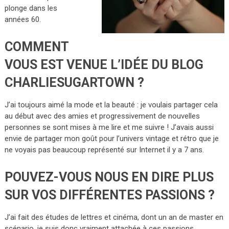
plonge dans les
années 60.
COMMENT
VOUS EST VENUE L’IDÉE DU BLOG
CHARLIESUGARTOWN ?
J’ai toujours aimé la mode et la beauté : je voulais partager cela
au début avec des amies et progressivement de nouvelles
personnes se sont mises à me lire et me suivre ! J’avais aussi
envie de partager mon goût pour l’univers vintage et rétro que je
ne voyais pas beaucoup représenté sur Internet il y a 7 ans.
POUVEZ-VOUS NOUS EN DIRE PLUS
SUR VOS DIFFÉRENTES PASSIONS ?
J’ai fait des études de lettres et cinéma, dont un an de master en
scénario, je suis donc vraiment attachée à ces passions