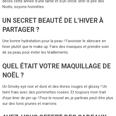
décès cette année d’une tante et d’un oncle. Bref le pire des
Noëls, soyons honnêtes.
UN SECRET BEAUTÉ DE L’HIVER À
PARTAGER ?
Une bonne hydratation pour la peau ! Favoriser le skincare en
hiver plutôt que le make up. Faire des masques et prendre soin
de sa peau pour éviter les tiraillements.
QUEL ÉTAIT VOTRE MAQUILLAGE DE
NOËL ?
Un Smoky eye noir et doré et des lèvres rouges et glossy ! Un
teint frais avec des pommettes rosées. Et toujours mon trait
d’eye-liner de pin-up ! Pour le nouvel an, je partirais peut-être plus
sur des tons prunes et marrons.