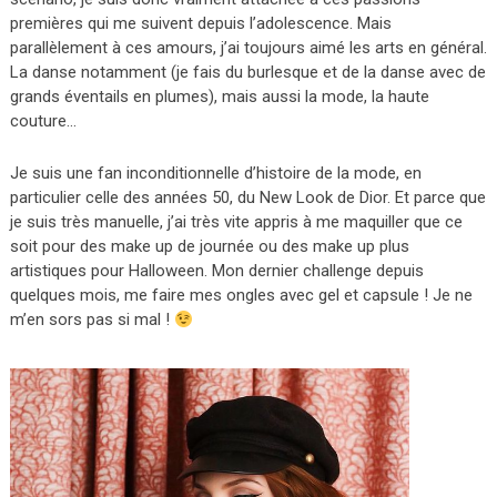
premières qui me suivent depuis l’adolescence. Mais
parallèlement à ces amours, j’ai toujours aimé les arts en général.
La danse notamment (je fais du burlesque et de la danse avec de
grands éventails en plumes), mais aussi la mode, la haute
couture…
Je suis une fan inconditionnelle d’histoire de la mode, en
particulier celle des années 50, du New Look de Dior. Et parce que
je suis très manuelle, j’ai très vite appris à me maquiller que ce
soit pour des make up de journée ou des make up plus
artistiques pour Halloween. Mon dernier challenge depuis
quelques mois, me faire mes ongles avec gel et capsule ! Je ne
m’en sors pas si mal !