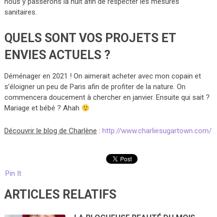
nous y passerons la nuit afin de respecter les mesures
sanitaires.
QUELS SONT VOS PROJETS ET
ENVIES ACTUELS ?
Déménager en 2021 ! On aimerait acheter avec mon copain et
s’éloigner un peu de Paris afin de profiter de la nature. On
commencera doucement à chercher en janvier. Ensuite qui sait ?
Mariage et bébé ? Ahah
Découvrir le blog de Charlène
:
http://www.charliesugartown.com/
Pin It
ARTICLES RELATIFS