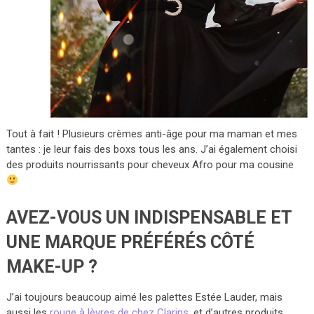
Tout à fait ! Plusieurs crèmes anti-âge pour ma maman et mes
tantes : je leur fais des boxs tous les ans. J’ai également choisi
des produits nourrissants pour cheveux Afro pour ma cousine
AVEZ-VOUS UN INDISPENSABLE ET
UNE MARQUE PRÉFÉRÉS CÔTÉ
MAKE-UP ?
J’ai toujours beaucoup aimé les palettes Estée Lauder, mais
aussi les
rouge à lèvres de chez Clarins
, et d’autres produits