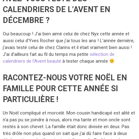
CALENDRIERS DE L’AVENT EN
DÉCEMBRE ?
Oui beaucoup ! J’ai bien aimé celui de chez Nyx cette année et
aussi celui d’Yves Rocher que j’ai tous les ans ! L’année dernière,
j’avais testé celui de chez Clarins et il était vraiment bien aussi !
J’ai d’ailleurs fait au fil du temps ma petite
sélection de
calendriers de l’Avent beauté
à tester chaque année
RACONTEZ-NOUS VOTRE NOËL EN
FAMILLE POUR CETTE ANNÉE SI
PARTICULIÈRE !
Un Noël compliqué et morcelé. Mon cousin handicapé est alité et
n’a pas pu se joindre à nous, alors ma tante et mon oncle sont
restés à son chevet. La famille était donc divisée en deux. Pas
très drôle non plus quand on sait que j’ai dû faire face à deux