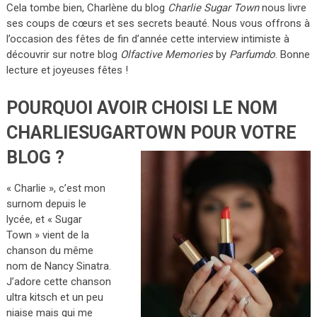
Cela tombe bien, Charlène du blog
Charlie Sugar Town
nous livre
ses coups de cœurs et ses secrets beauté. Nous vous offrons à
l’occasion des fêtes de fin d’année cette interview intimiste à
découvrir sur notre blog
Olfactive Memories
by
Parfumdo
. Bonne
lecture et joyeuses fêtes !
POURQUOI AVOIR CHOISI LE NOM
CHARLIESUGARTOWN POUR VOTRE
BLOG ?
« Charlie », c’est mon
surnom depuis le
lycée, et « Sugar
Town » vient de la
chanson du même
nom de Nancy Sinatra.
J’adore cette chanson
ultra kitsch et un peu
niaise mais qui me