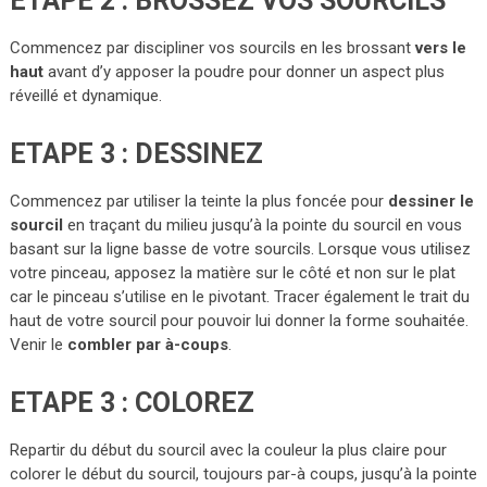
ETAPE 2 : BROSSEZ VOS SOURCILS
Commencez par discipliner vos sourcils en les brossant
vers le
haut
avant d’y apposer la poudre pour donner un aspect plus
réveillé et dynamique.
ETAPE 3 : DESSINEZ
Commencez par utiliser la teinte la plus foncée pour
dessiner le
sourcil
en traçant du milieu jusqu’à la pointe du sourcil en vous
basant sur la ligne basse de votre sourcils. Lorsque vous utilisez
votre pinceau, apposez la matière sur le côté et non sur le plat
car le pinceau s’utilise en le pivotant. Tracer également le trait du
haut de votre sourcil pour pouvoir lui donner la forme souhaitée.
Venir le
combler par à-coups
.
ETAPE 3 : COLOREZ
Repartir du début du sourcil avec la couleur la plus claire pour
colorer le début du sourcil, toujours par-à coups, jusqu’à la pointe