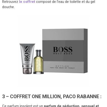
Retrouvez
le coffret
composé de l’eau de toilette et du gel
douche.
3 – COFFRET ONE MILLION, PACO RABANNE :
Ce parfum insolent est un
parfum de séduction, sensuel et