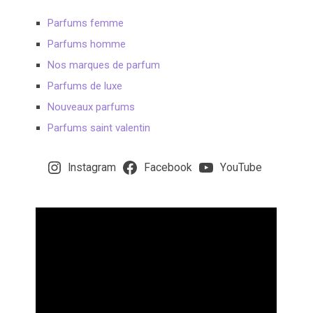
Parfums femme
Parfums homme
Nos marques de parfum
Parfums de luxe
Nouveaux parfums
Parfums saint valentin
Instagram
Facebook
YouTube