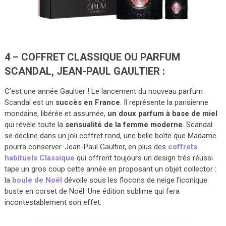
4 – COFFRET CLASSIQUE OU PARFUM
SCANDAL, JEAN-PAUL GAULTIER :
C’est une année Gaultier ! Le lancement du nouveau parfum
Scandal est un
succès en France
. Il représente la parisienne
mondaine, libérée et assumée,
un doux parfum à base de miel
qui révèle toute la
sensualité de la femme moderne
. Scandal
se décline dans un joli coffret rond, une belle boîte que Madame
pourra conserver. Jean-Paul Gaultier, en plus des
coffrets
habituels Classique
qui offrent toujours un design très réussi
tape un gros coup cette année en proposant un objet collector :
la
boule de Noël
dévoile sous les flocons de neige l’iconique
buste en corset de Noël. Une édition sublime qui fera
incontestablement son effet.