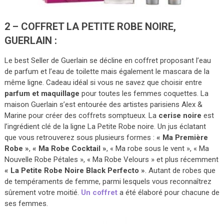
2 – COFFRET LA PETITE ROBE NOIRE,
GUERLAIN :
Le best Seller de Guerlain se décline en coffret proposant l’eau
de parfum et l’eau de toilette mais également le mascara de la
même ligne. Cadeau idéal si vous ne savez que choisir entre
parfum et maquillage
pour toutes les femmes coquettes. La
maison Guerlain s’est entourée des artistes parisiens Alex &
Marine pour créer des coffrets somptueux. La
cerise noire
est
l’ingrédient clé de la ligne La Petite Robe noire. Un jus éclatant
que vous retrouverez sous plusieurs formes :
« Ma Première
Robe »
,
« Ma Robe Cocktail »
, « Ma robe sous le vent », « Ma
Nouvelle Robe Pétales », « Ma Robe Velours » et plus récemment
« La Petite Robe Noire Black Perfecto »
. Autant de robes que
de tempéraments de femme, parmi lesquels vous reconnaîtrez
sûrement votre moitié.
Un coffret
a été élaboré pour chacune de
ses femmes.