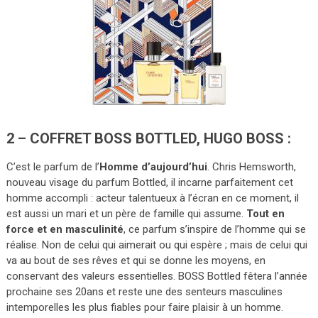
2 – COFFRET BOSS BOTTLED, HUGO BOSS :
C’est le parfum de l’
Homme d’aujourd’hui
. Chris Hemsworth,
nouveau visage du parfum Bottled, il incarne parfaitement cet
homme accompli : acteur talentueux à l’écran en ce moment, il
est aussi un mari et un père de famille qui assume.
Tout en
force et en masculinité
, ce parfum s’inspire de l’homme qui se
réalise. Non de celui qui aimerait ou qui espère ; mais de celui qui
va au bout de ses rêves et qui se donne les moyens, en
conservant des valeurs essentielles. BOSS Bottled fêtera l’année
prochaine ses 20ans et reste une des senteurs masculines
intemporelles les plus fiables pour faire plaisir à un homme.