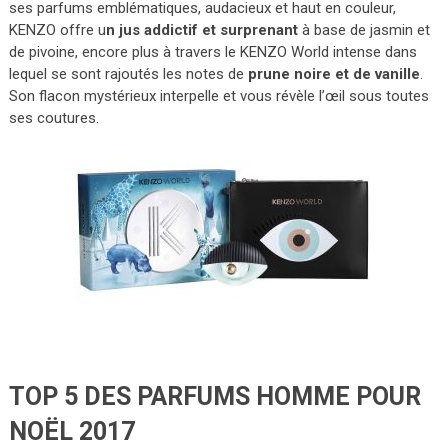
ses parfums emblématiques, audacieux et haut en couleur,
KENZO offre u
n jus addictif et surprenant
à base de jasmin et
de pivoine, encore plus à travers le KENZO World intense dans
lequel se sont rajoutés les notes de
prune noire et de vanille
.
Son flacon mystérieux interpelle et vous révèle l’œil sous toutes
ses coutures.
TOP 5 DES PARFUMS HOMME POUR
NOËL 2017