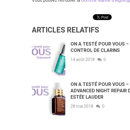
Vous pouvez retrouver la
Gomme Marine d’Algolog
ARTICLES RELATIFS
ON A TESTÉ POUR VOUS –
CONTROL DE CLARINS
14 août 2018
0
ON A TESTÉ POUR VOUS –
ADVANCED NIGHT REPAIR 
ESTÉE LAUDER
28 mai 2018
0