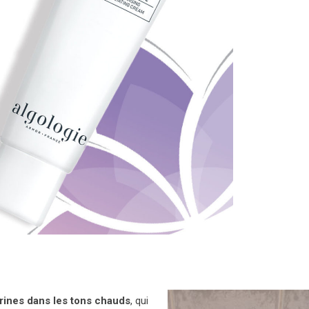
rines dans les tons chauds
, qui