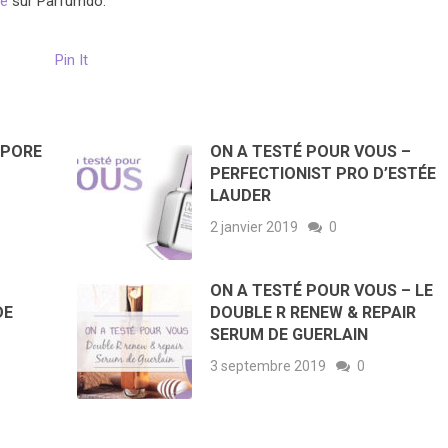
ie
sur Parfumdo.
Pin It
 PORE
ON A TESTÉ POUR VOUS –
PERFECTIONIST PRO D’ESTÉE
LAUDER
2 janvier 2019
0
ON A TESTÉ POUR VOUS – LE
DE
DOUBLE R RENEW & REPAIR
SERUM DE GUERLAIN
3 septembre 2019
0