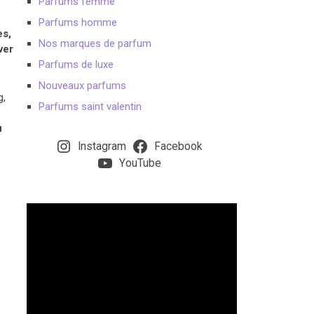
Parfums femme
Parfums homme
es,
Nos marques de parfum
ver
Parfums de luxe
Nouveaux parfums
g,
Parfums saint valentin
u
Instagram
Facebook
YouTube