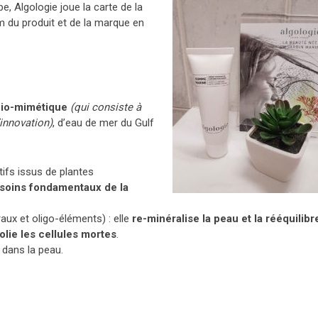
, Algologie joue la carte de la
 du produit et de la marque en
io-mimétique
(qui consiste à
’innovation)
, d’eau de mer du Gulf
fs issus de plantes
soins fondamentaux de la
aux et oligo-éléments) : elle
re-minéralise la peau et la rééquilibr
olie les cellules mortes
.
dans la peau.