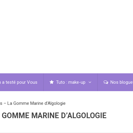
 a testé pour Vous
Tuto : make-up
Nos blogue
us – La Gomme Marine d’Algologie
A GOMME MARINE D’ALGOLOGIE