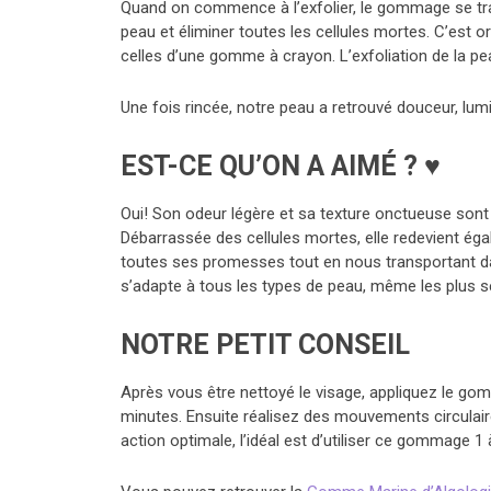
Quand on commence à l’exfolier, le gommage se tra
peau et éliminer toutes les cellules mortes. C’est or
celles d’une gomme à crayon. L’exfoliation de la pea
Une fois rincée, notre peau a retrouvé douceur, lumino
EST-CE QU’ON A AIMÉ ? ♥
Oui! Son odeur légère et sa texture onctueuse sont u
Débarrassée des cellules mortes, elle redevient égal
toutes ses promesses tout en nous transportant dans
s’adapte à tous les types de peau, même les plus s
NOTRE PETIT CONSEIL
Après vous être nettoyé le visage, appliquez le gom
minutes. Ensuite réalisez des mouvements circulaires
action optimale, l’idéal est d’utiliser ce gommage 1