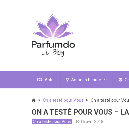
Actu’
Astuces beauté
On
On a testé pour Vous
On a testé pour Vo
ON A TESTÉ POUR VOUS – L
On a testé pour Vous
16 avril 2018