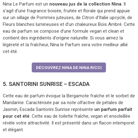
Nina Le Parfum est un
nouveau jus de la collection Nina
. Il
s’agit d’une fragrance boisée, fruitée et florale qui prend appuie
sur un sillage de Pommes juteuses, de Citron d’Italie upcyclé, de
Fleurs blanches lumineuses et d’un chaleureux Bois Ambré. Cette
eau de parfum se compose d’une formule vegan et clean et
contient des ingrédients d’origine naturelle. Si vous aimez la
légèreté et la fraîcheur, Nina le Parfum sera votre meilleur allié
cet été.
DÉCOUVREZ NINA DE NINA RICCI
5. SANTORINI SUNRISE – ESCADA
Cette eau de parfum évoque la Bergamote fraîche et le sorbet de
Mandarine. Caractérisée par sa note olfactive de pétales de
Jasmin, Escada Santorini Sunrise représente
un parfum parfait
pour cet été
. Cette eau de toilette fraîche, vegan et ensoleillée
révèle votre attractivité. Il est présenté dans un flacon intemporel
et élégant.