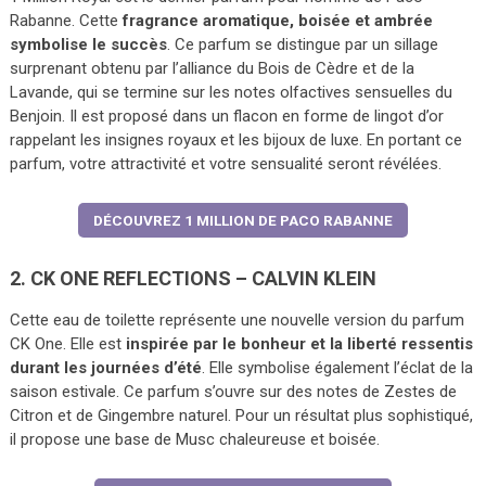
Rabanne. Cette
fragrance aromatique, boisée et ambrée
symbolise le succès
. Ce parfum se distingue par un sillage
surprenant obtenu par l’alliance du Bois de Cèdre et de la
Lavande, qui se termine sur les notes olfactives sensuelles du
Benjoin. Il est proposé dans un flacon en forme de lingot d’or
rappelant les insignes royaux et les bijoux de luxe. En portant ce
parfum, votre attractivité et votre sensualité seront révélées.
DÉCOUVREZ 1 MILLION DE PACO RABANNE
2. CK ONE REFLECTIONS – CALVIN KLEIN
Cette eau de toilette représente une nouvelle version du parfum
CK One. Elle est
inspirée par le bonheur et la liberté ressentis
durant les journées d’été
. Elle symbolise également l’éclat de la
saison estivale. Ce parfum s’ouvre sur des notes de Zestes de
Citron et de Gingembre naturel. Pour un résultat plus sophistiqué,
il propose une base de Musc chaleureuse et boisée.