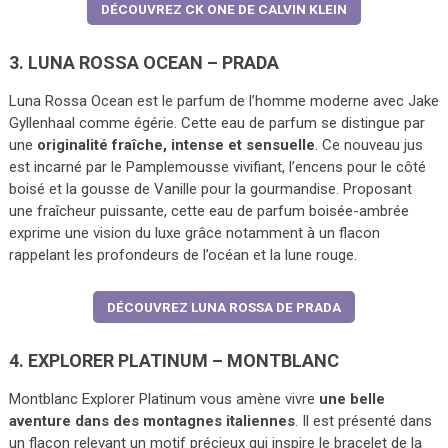
DÉCOUVREZ CK ONE DE CALVIN KLEIN
3. LUNA ROSSA OCEAN – PRADA
Luna Rossa Ocean est le parfum de l’homme moderne avec Jake
Gyllenhaal comme égérie. Cette eau de parfum se distingue par
une
originalité fraîche, intense et sensuelle
. Ce nouveau jus
est incarné par le Pamplemousse vivifiant, l’encens pour le côté
boisé et la gousse de Vanille pour la gourmandise. Proposant
une fraîcheur puissante, cette eau de parfum boisée-ambrée
exprime une vision du luxe grâce notamment à un flacon
rappelant les profondeurs de l’océan et la lune rouge.
DÉCOUVREZ LUNA ROSSA DE PRADA
4. EXPLORER PLATINUM – MONTBLANC
Montblanc Explorer Platinum vous amène vivre
une belle
aventure dans des montagnes italiennes
. Il est présenté dans
un flacon relevant un motif précieux qui inspire le bracelet de la