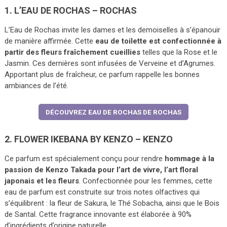
1. L’EAU DE ROCHAS – ROCHAS
L’Eau de Rochas invite les dames et les demoiselles à s’épanouir
de manière affirmée. Cette
eau de toilette est confectionnée à
partir des fleurs fraîchement cueillies
telles que la Rose et le
Jasmin. Ces dernières sont infusées de Verveine et d’Agrumes.
Apportant plus de fraîcheur, ce parfum rappelle les bonnes
ambiances de l’été.
DÉCOUVREZ EAU DE ROCHAS DE ROCHAS
2. FLOWER IKEBANA BY KENZO – KENZO
Ce parfum est spécialement conçu pour rendre
hommage à la
passion de Kenzo Takada pour l’art de vivre, l’art floral
japonais et les fleurs
. Confectionnée pour les femmes, cette
eau de parfum est construite sur trois notes olfactives qui
s’équilibrent : la fleur de Sakura, le Thé Sobacha, ainsi que le Bois
de Santal. Cette fragrance innovante est élaborée à 90%
d’ingrédients d’origine naturelle.