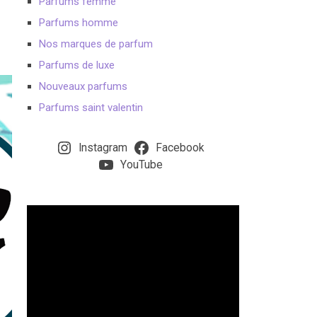
Parfums femme
Parfums homme
Nos marques de parfum
Parfums de luxe
Nouveaux parfums
Parfums saint valentin
Instagram
Facebook
YouTube