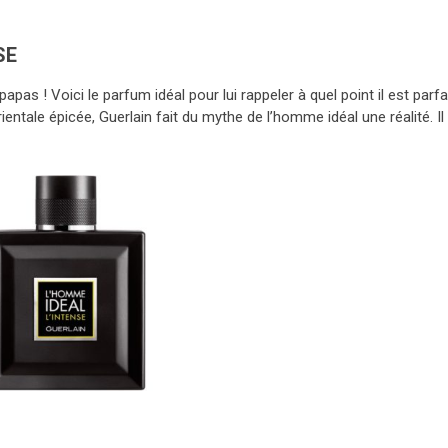
SE
apas ! Voici le parfum idéal pour lui rappeler à quel point il est parfa
entale épicée, Guerlain fait du mythe de l’homme idéal une réalité. Il