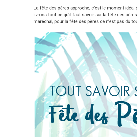
La fête des pères approche, c’est le moment idéal po
livrons tout ce qu’il faut savoir sur la fête des père
maréchal, pour la fête des pères ce n’est pas du t