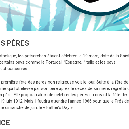
ES PÈRES
olique, les patriarches étaient célébrés le 19 mars, date de la Sain
ertains pays comme le Portugal, l’Espagne, l’Italie et les pays
s est conservée.
 première fête des pères non religieuse voit le jour. Suite à la fête de
 qui fut élevée par son père après le décès de sa mère, regretta qu
père. Elle proposa alors de célébrer les pères en créant la fête des
 19 juin 1912. Mais il faudra attendre l’année 1966 pour que le Présid
e dimanche de juin, le « Father’s Day ».
NCE