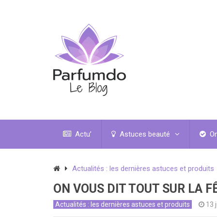
Actu’
Astuces beauté
On
Actualités : les dernières astuces et produits
ON VOUS DIT TOUT SUR LA F
Actualités : les dernières astuces et produits
13 