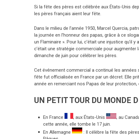
Si la fête des pères est célébrée aux États-Unis dep
les pères français aient leur fête.
Dans le milieu de l’année 1950, Marcel Quercia, patr
la journée en l’honneur des papas, grâce à ce slogan 
un Flaminaire ». Pour lui, c’était une injustice qu’i
c’était une stratégie commerciale pour augmenter l
dimanche de juin pour célébrer les pères.
Cet événement commercial a continué les années su
fête fut officialisée en France par un décret. Elle 
année en remerciant nos Papas de leur protection, 
UN PETIT TOUR DU MONDE D
En France
, aux États-Unis
, au Cana
cette année, elle tombe le 17 juin.
En Allemagne
: Il célèbre la fête des père
Pâques.