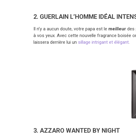
2.
GUERLAIN
L’HOMME IDÉAL INTEN
Il n’y a aucun doute, votre papa est le
meilleur
des p
à vos yeux. Avec cette nouvelle fragrance boisée ori
laissera derrière lui un
sillage intrigant et élégant
.
3.
AZZARO
WANTED
BY NIGHT