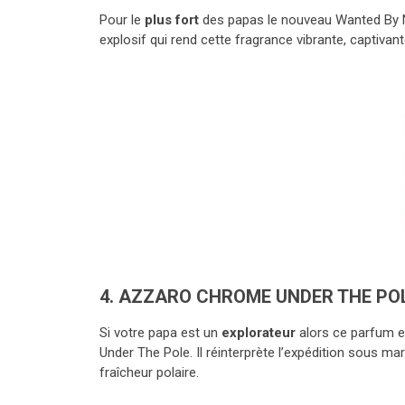
Pour le
plus fort
des papas le nouveau Wanted By Nig
explosif qui rend cette fragrance vibrante, captivan
4.
AZZARO
CHROME UNDER THE PO
Si votre papa est un
explorateur
alors ce parfum es
Under The Pole. Il réinterprète l’expédition sous mar
fraîcheur polaire.