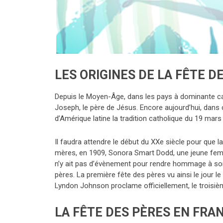
LES ORIGINES DE LA FÊTE D
Depuis le Moyen-Âge, dans les pays à dominante cath
Joseph, le père de Jésus. Encore aujourd’hui, dans c
d’Amérique latine la tradition catholique du 19 mar
Il faudra attendre le début du XXe siècle pour que la
mères, en 1909, Sonora Smart Dodd, une jeune femme
n’y ait pas d’évènement pour rendre hommage à son 
pères. La première fête des pères vu ainsi le jour le
Lyndon Johnson proclame officiellement, le troisièm
LA FÊTE DES PÈRES EN FRA