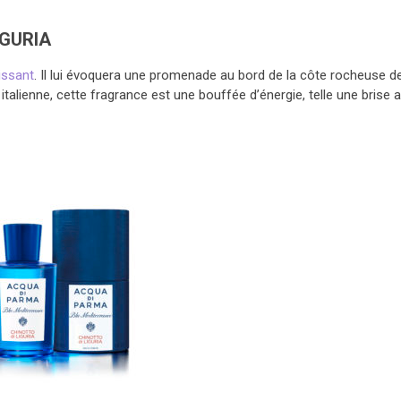
IGURIA
issant
. Il lui évoquera une promenade au bord de la côte rocheuse de
italienne, cette fragrance est une bouffée d’énergie, telle une brise 