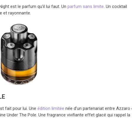
ht est le parfum qu’il lui faut. Un
parfum sans limite
. Un cocktail
te et rayonnante.
LE
t fait pour lui. Une
édition limitée
née d’un partenariat entre Azzaro 
ine Under The Pole. Une fragrance vivifiante effet glacé qui rappel la