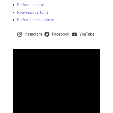
Parfums de luxe
Nouveaux parfums
Parfums saint valentin
Instagram
Facebook
YouTube