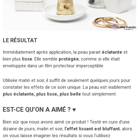
LE RÉSULTAT
Immédiatement après application, la peau parait
éclatante
et
bien plus
lisse
. Elle semble
protégée
, comme si elle était
enveloppée dans un film protecteur imperceptible.
Utilisée matin et soir, il suffit de seulement quelques jours pour
constater les effets de ce soin unique. La peau est visiblement
plus éclatante, plus lisse, plus belle
tout simplement.
EST-CE QU’ON A AIMÉ ? ♥
Bien sûr que nous avons aimé ce produit ! Testé en cure d’une
dizaine de jours, matin et soir,
l’effet lissant est bluffant
, alors
on vous laisse imaginer les résultats si vous l’utilisez