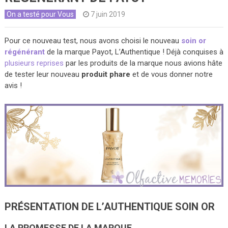
On a testé pour Vous
7 juin 2019
Pour ce nouveau test, nous avons choisi le nouveau
soin or
régénérant
de la marque Payot, L’Authentique ! Déjà conquises à
plusieurs reprises
par les produits de la marque nous avions hâte
de tester leur nouveau
produit phare
et de vous donner notre
avis !
PRÉSENTATION DE L’AUTHENTIQUE SOIN OR
LA PROMESSE DE LA MARQUE