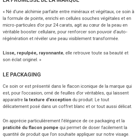
« Né d’une alchimie parfaite entre minéraux et végétaux, ce soin à
la formule de pointe, enrichi en cellules souches végétales et en
micro-particules d’or pur 24 carats, agit au cœur de la peau en
véritable booster cellulaire, pour renforcer son pouvoir d’auto-
régénération et révéler une peau visiblement transformée.
Lisse, repulpée, rayonnante
, elle retrouve toute sa beauté et
son éclat originel. »
LE PACKAGING
Ce soin or est présenté dans le flacon iconique de la marque qui
est, pour l’occasion, orné de feuilles d’or véritables, qui laissent
apparaitre
la texture d’exception
du produit. Le tout
délicatement posé dans un coffret blanc et or tout aussi délicat.
On apprécie particulièrement l’élégance de ce packaging et la
praticité du flacon pompe
qui permet de doser facilement la
quantité de produit que l’on souhaite appliquer sur notre visage.