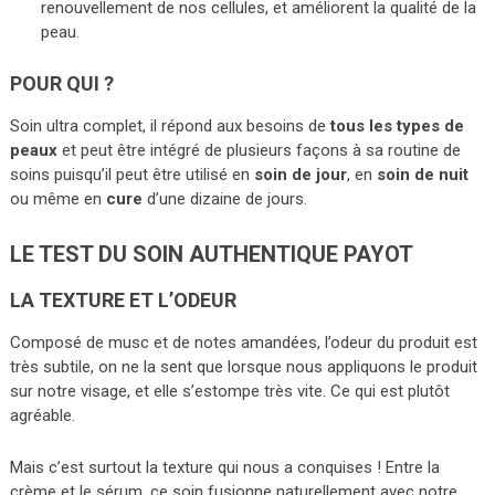
renouvellement de nos cellules, et améliorent la qualité de la
peau.
POUR QUI ?
Soin ultra complet, il répond aux besoins de
tous les types de
peaux
et peut être intégré de plusieurs façons à sa routine de
soins puisqu’il peut être utilisé en
soin de jour
, en
soin de nuit
ou même en
cure
d’une dizaine de jours.
LE TEST DU SOIN AUTHENTIQUE PAYOT
LA TEXTURE ET L’ODEUR
Composé de musc et de notes amandées, l’odeur du produit est
très subtile, on ne la sent que lorsque nous appliquons le produit
sur notre visage, et elle s’estompe très vite. Ce qui est plutôt
agréable.
Mais c’est surtout la texture qui nous a conquises ! Entre la
crème et le sérum, ce soin fusionne naturellement avec notre